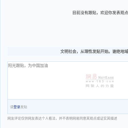
目前没有跟贴，欢迎你发表观
文明社会，从理性发贴开始。谢绝地
请
登录
发贴
网友评论仅供网友表达个人看法，并不表明网易同意其观点或证实其描述