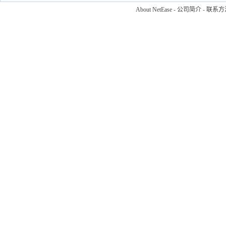
About NetEase
-
公司简介
-
联系方