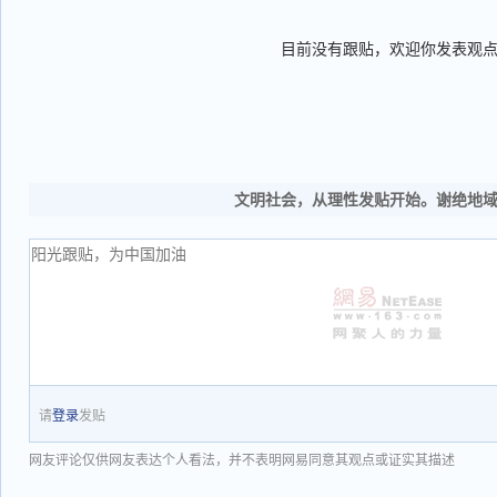
目前没有跟贴，欢迎你发表观
文明社会，从理性发贴开始。谢绝地
请
登录
发贴
网友评论仅供网友表达个人看法，并不表明网易同意其观点或证实其描述