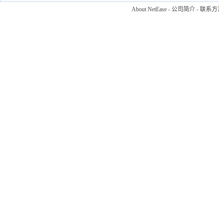
About NetEase
-
公司简介
-
联系方