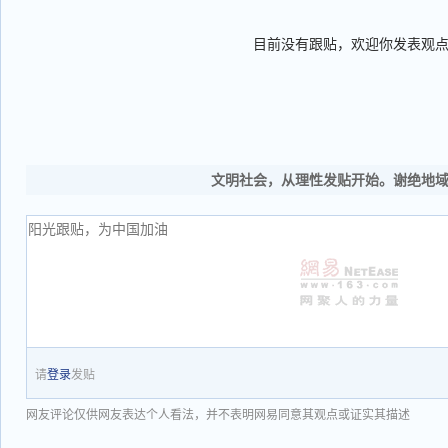
目前没有跟贴，欢迎你发表观
文明社会，从理性发贴开始。谢绝地
请
登录
发贴
网友评论仅供网友表达个人看法，并不表明网易同意其观点或证实其描述