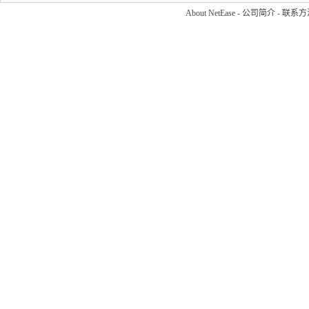
About NetEase
-
公司简介
-
联系方