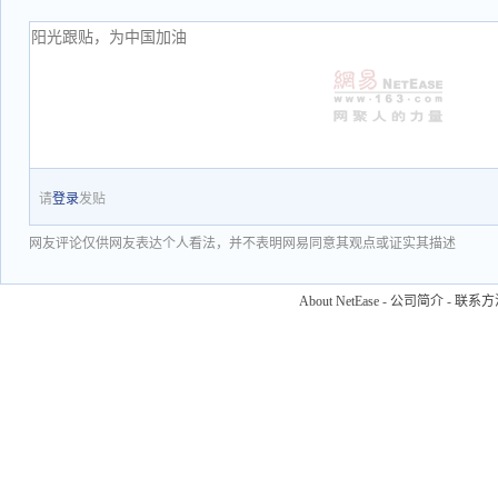
请
登录
发贴
网友评论仅供网友表达个人看法，并不表明网易同意其观点或证实其描述
About NetEase
-
公司简介
-
联系方