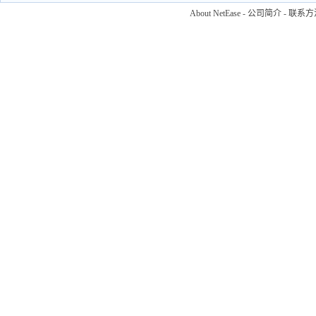
About NetEase
-
公司简介
-
联系方