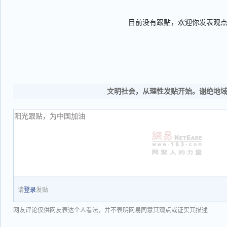
目前没有跟贴，欢迎你发表观
文明社会，从理性发贴开始。谢绝地
请
登录
发贴
网友评论仅供网友表达个人看法，并不表明网易同意其观点或证实其描述