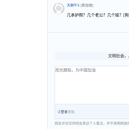
天朝牛X
[新加坡]
几本护照？几个老公？几个娃？[狗
文明社会，
请
登录
发贴
网友评论仅供网友表达个人看法，并不表明网易