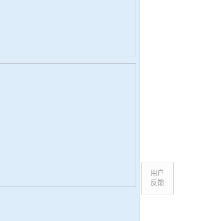
用户
反馈