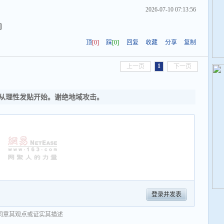
2026-07-10 07:13:56
]
顶
[0]
踩
[0]
回复
收藏
分享
复制
1
上一页
下一页
从理性发贴开始。谢绝地域攻击。
登录并发表
同意其观点或证实其描述