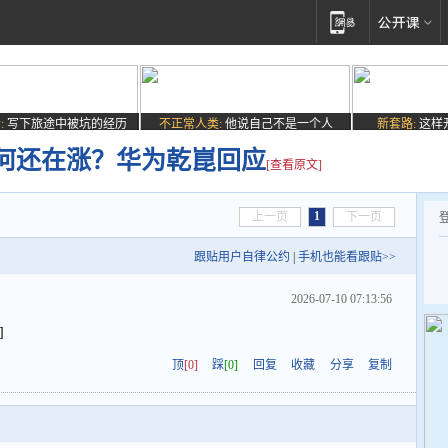
:
写下旅途中被坑的经历
不正常人类:
他说自己不是一个人
新套路:
这样
何还在涨？华为乾崑回应
[查看原文]
1
上一页
下一页
跟贴用户自律公约
|
手机也能看跟贴>>
2026-07-10 07:13:56
]
顶
[0]
踩
[0]
回复
收藏
分享
复制