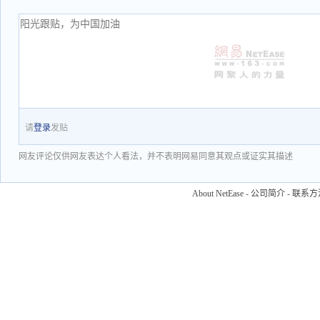
请
登录
发贴
网友评论仅供网友表达个人看法，并不表明网易同意其观点或证实其描述
About NetEase
-
公司简介
-
联系方