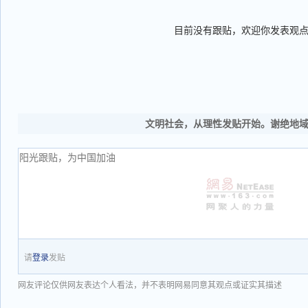
目前没有跟贴，欢迎你发表观
文明社会，从理性发贴开始。谢绝地
请
登录
发贴
网友评论仅供网友表达个人看法，并不表明网易同意其观点或证实其描述