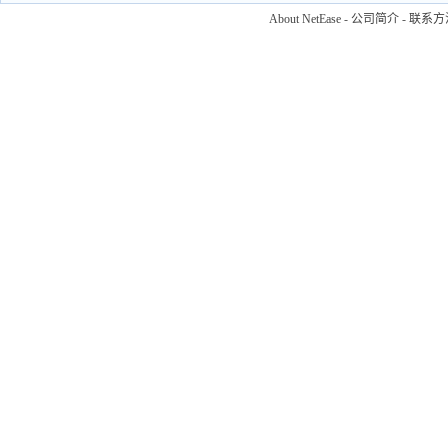
About NetEase
-
公司简介
-
联系方