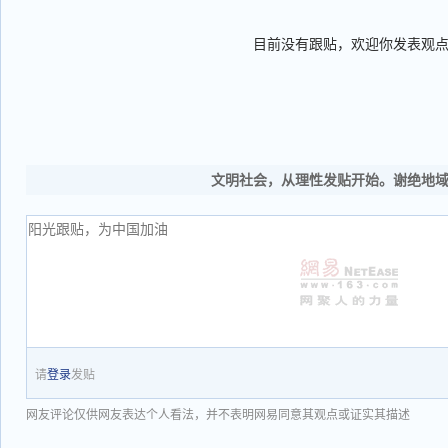
目前没有跟贴，欢迎你发表观
文明社会，从理性发贴开始。谢绝地
请
登录
发贴
网友评论仅供网友表达个人看法，并不表明网易同意其观点或证实其描述