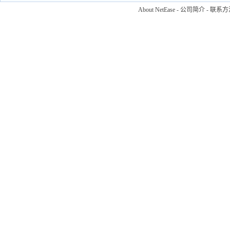
About NetEase
-
公司简介
-
联系方