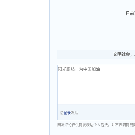
目前
文明社会，
请
登录
发贴
网友评论仅供网友表达个人看法，并不表明网易