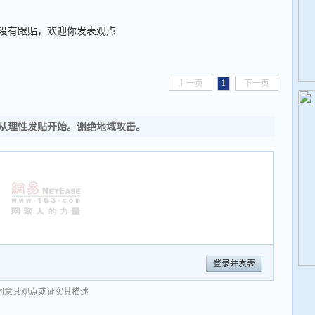
没有跟贴，欢迎你发表观点
1
上一页
下一页
从理性发贴开始。谢绝地域攻击。
登录并发表
同意其观点或证实其描述