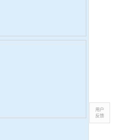
用户
反馈