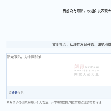
目前没有跟贴，欢迎你发表观
文明社会，从理性发贴开始。谢绝地
请
登录
发贴
网友评论仅供网友表达个人看法，并不表明网易同意其观点或证实其描述