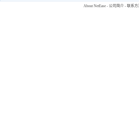
About NetEase
-
公司简介
-
联系方