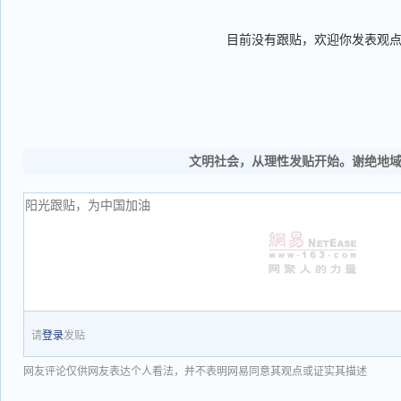
目前没有跟贴，欢迎你发表观
文明社会，从理性发贴开始。谢绝地
请
登录
发贴
网友评论仅供网友表达个人看法，并不表明网易同意其观点或证实其描述