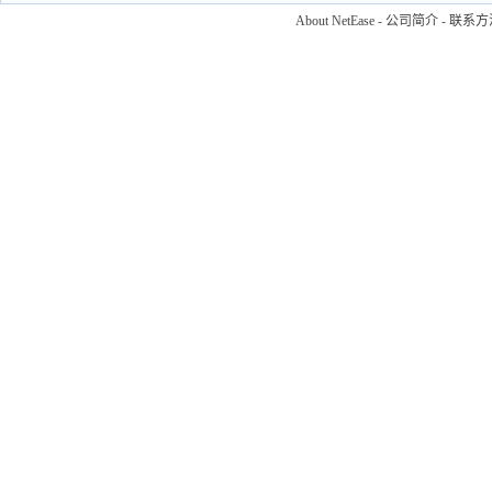
About NetEase
-
公司简介
-
联系方