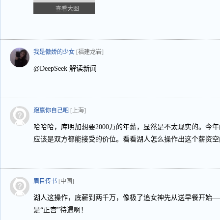
查看大图
我是傲娇的少女
[福建龙岩]
@DeepSeek 解读新闻
跑赢你自己吧
[上海]
哈哈哈，库明加想要2000万的年薪，显然是不太现实的。今年
应该是双方都能接受的价位。看看湖人怎么操作出这个薪资空
眉目传书
[中国]
湖人这操作，底薪到两千万，像极了追女神先从送早餐开始—
是“正宫”待遇啊！