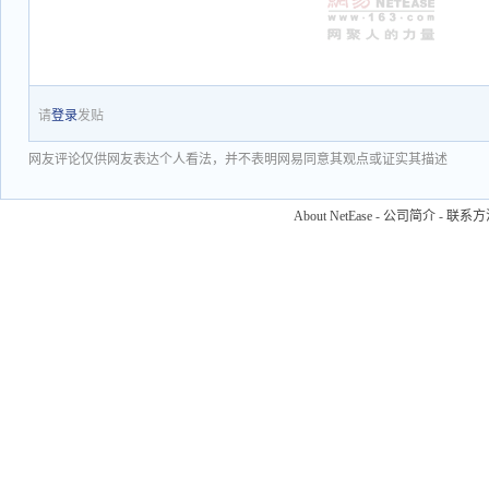
请
登录
发贴
网友评论仅供网友表达个人看法，并不表明网易同意其观点或证实其描述
About NetEase
-
公司简介
-
联系方