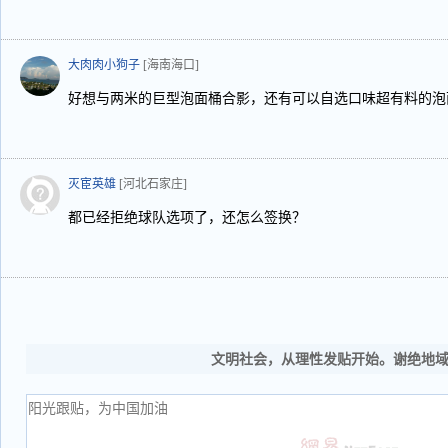
大肉肉小狗子
[海南海口]
好想与两米的巨型泡面桶合影，还有可以自选口味超有料的泡
灭宦英雄
[河北石家庄]
都已经拒绝球队选项了，还怎么签换？
文明社会，从理性发贴开始。谢绝地