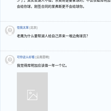
少了。其实去湖人不错，东契奇是要拿球的，不会惯着库明加
会给你球，刚签合同的里弗斯更不会给球你。
怪我太笨
[北京]
老鹰为什么要帮湖人给自己弄来一堆边角球员？
可你这么好看
[云南昆明]
我觉得库明加应该值一年一个亿。