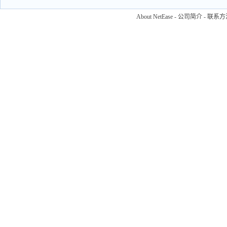
About NetEase
-
公司简介
-
联系方