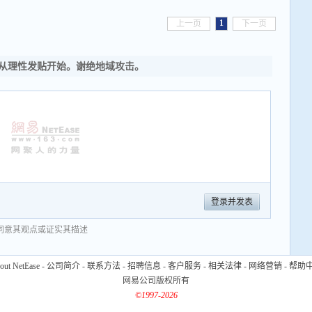
1
上一页
下一页
从理性发贴开始。谢绝地域攻击。
登录并发表
同意其观点或证实其描述
out NetEase
-
公司简介
-
联系方法
-
招聘信息
-
客户服务
-
相关法律
-
网络营销
-
帮助
网易公司版权所有
©1997-2026