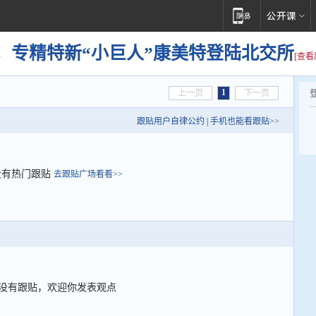
，专精特新“小巨人”康美特登陆北交所
[查看
1
上一页
下一页
跟贴用户自律公约
|
手机也能看跟贴>>
没有热门跟贴
去跟贴广场看看>>
没有跟贴，欢迎你发表观点