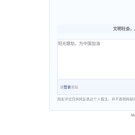
文明社会，
请
登录
发贴
网友评论仅供网友表达个人看法，并不表明网易
Ab