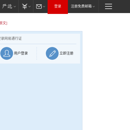
登录
注册免费邮箱
原文]
登录网易通行证
用户登录
立即注册