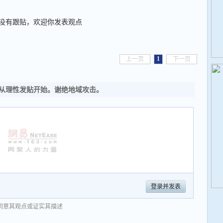
没有跟贴，欢迎你发表观点
1
上一页
下一页
从理性发贴开始。谢绝地域攻击。
登录并发表
同意其观点或证实其描述