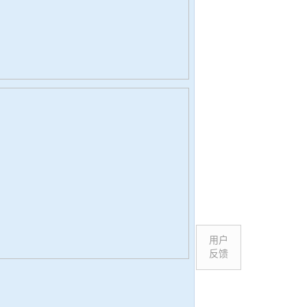
用户
反馈