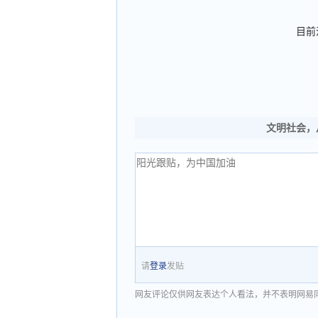
目前
文明社会，
请
登录
发贴
网友评论仅供网友表达个人看法，并不表明网易