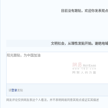
目前没有跟贴，欢迎你发表观
文明社会，从理性发贴开始。谢绝地
请
登录
发贴
网友评论仅供网友表达个人看法，并不表明网易同意其观点或证实其描述