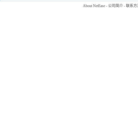
About NetEase
-
公司简介
-
联系方