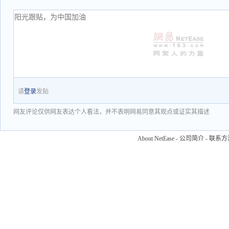
请
登录
发贴
网友评论仅供网友表达个人看法，并不表明网易同意其观点或证实其描述
About NetEase
-
公司简介
-
联系方