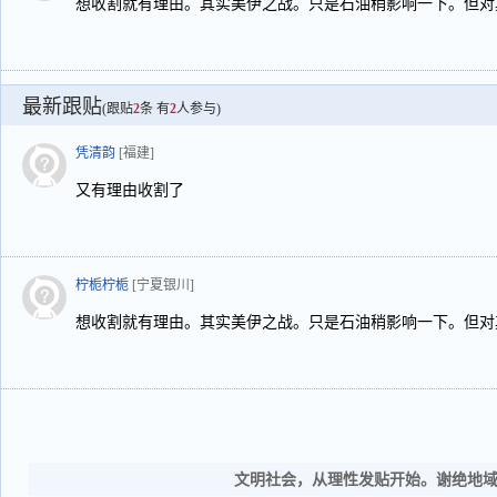
想收割就有理由。其实美伊之战。只是石油稍影响一下。但对
最新跟贴
(跟贴
2
条 有
2
人参与)
凭清韵
[福建]
又有理由收割了
柠栀柠栀
[宁夏银川]
想收割就有理由。其实美伊之战。只是石油稍影响一下。但对
文明社会，从理性发贴开始。谢绝地