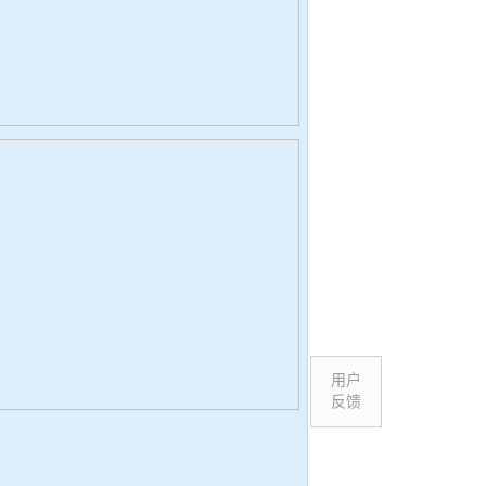
用户
反馈