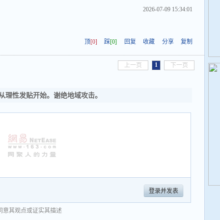
2026-07-09 15:34:01
顶
[0]
踩
[0]
回复
收藏
分享
复制
1
上一页
下一页
从理性发贴开始。谢绝地域攻击。
登录并发表
同意其观点或证实其描述