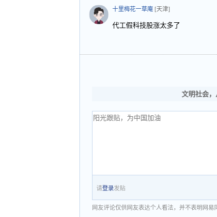
十里梅花一草庵
[天津]
代工假科技股涨太多了
文明社会，
请
登录
发贴
网友评论仅供网友表达个人看法，并不表明网易