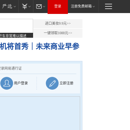
登录
注册免费邮箱
进口美妆9.9元>>
一键领取1088元>>
开车非常难以描述
手机将首秀｜未来商业早参
登录网易通行证
用户登录
立即注册