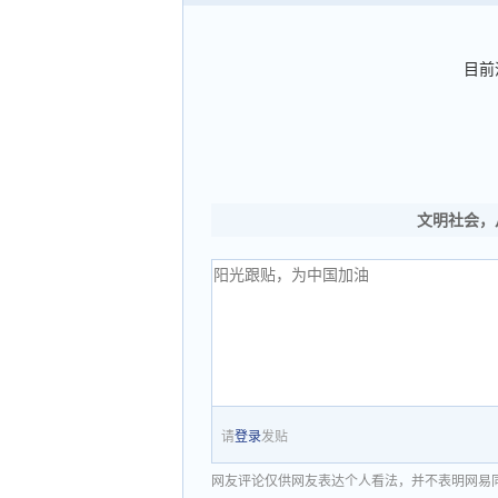
目前
文明社会，
请
登录
发贴
网友评论仅供网友表达个人看法，并不表明网易