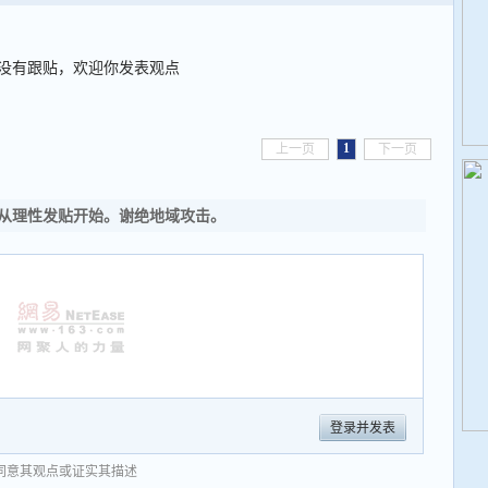
没有跟贴，欢迎你发表观点
1
上一页
下一页
从理性发贴开始。谢绝地域攻击。
登录并发表
同意其观点或证实其描述