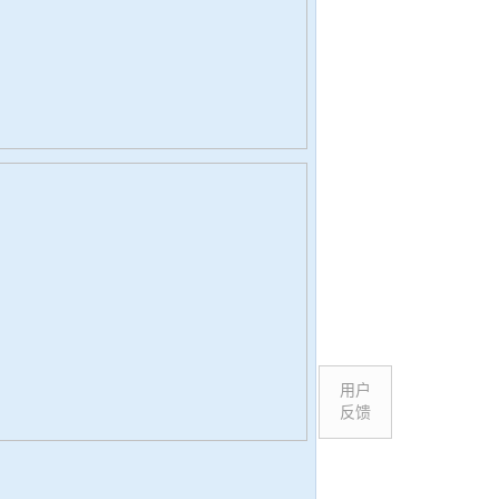
用户
反馈