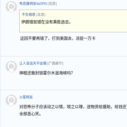
有态度网友0id5PH
[北京]
不负相思
[北京]
伊朗错就错在没有乘胜追击。
这回不要再错了，打到美国去，活捉一万卡
让人说话天不会塌
[广西南宁]
神棍还敢封锁霍尔木滋海峡吗？
火星网友
对恐怖分子应该动之以情，晓之以理，送物资给援助，给钱还
全部恶心死。