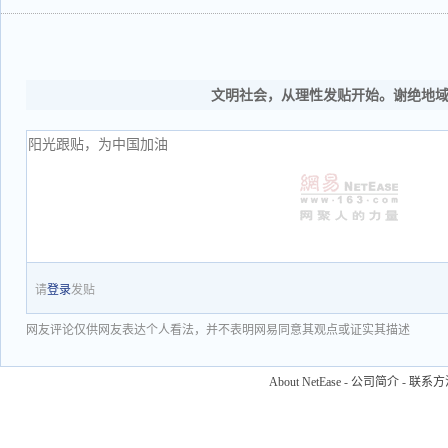
文明社会，从理性发贴开始。谢绝地
请
登录
发贴
网友评论仅供网友表达个人看法，并不表明网易同意其观点或证实其描述
About NetEase
-
公司简介
-
联系方