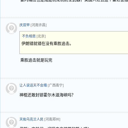
庆双甲
[河南许昌]
不负相思
[北京]
伊朗错就错在没有乘胜追击。
乘胜追击就是玩完
让人说话天不会塌
[广西南宁]
神棍还敢封锁霍尔木滋海峡吗？
天佑乌克兰人民
[河南郑州]