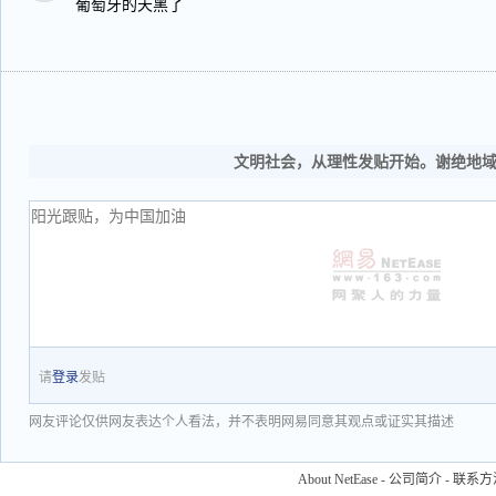
葡萄牙的天黑了
文明社会，从理性发贴开始。谢绝地
请
登录
发贴
网友评论仅供网友表达个人看法，并不表明网易同意其观点或证实其描述
About NetEase
-
公司简介
-
联系方