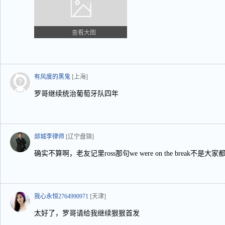
查看大图
有风度的黑鬼
[上海]
罗哥继续统治葡萄牙队四年
郯城李律师
[辽宁盘锦]
确实不算啊，老友记里ross那句we were on the break不
我心永恒2764990971
[天津]
太好了，罗哥请给我继续狠狠首发