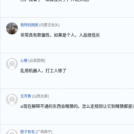
我特别困困
[内蒙古包头]
非常具有欺骗性，如果是个人，人品很低劣
心梗
[云南昆明]
乱用机器人，打工人惨了
无芳春
[山西太原]
ai现在解释不通的东西会瞎猜的。怎么定规则让它别瞎猜都是
胆子有毛
[广西南宁]