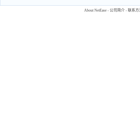
About NetEase
-
公司简介
-
联系方