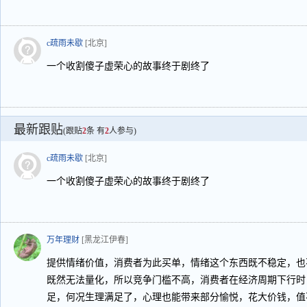
c疏雨未歇
[北京]
一个收割傻子虚荣心的故事终于剧终了
最新跟贴
(跟贴
2
条 有
2
人参与)
c疏雨未歇
[北京]
一个收割傻子虚荣心的故事终于剧终了
万年理财
[黑龙江伊春]
提供情绪价值，消费者为此买单，情绪这个东西既不稳定，也
既然无法量化，所以竞争门槛不高，消费者在经济周期下行时
足，何况生理满足了，心理也能带来部分愉悦，花大价钱，值