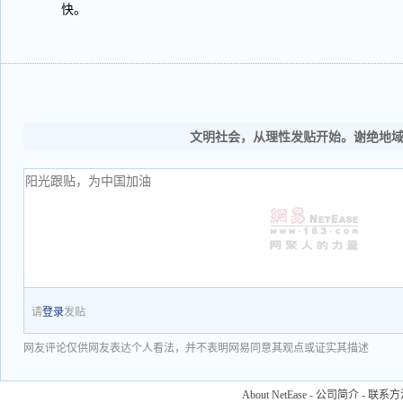
快。
文明社会，从理性发贴开始。谢绝地
请
登录
发贴
网友评论仅供网友表达个人看法，并不表明网易同意其观点或证实其描述
About NetEase
-
公司简介
-
联系方