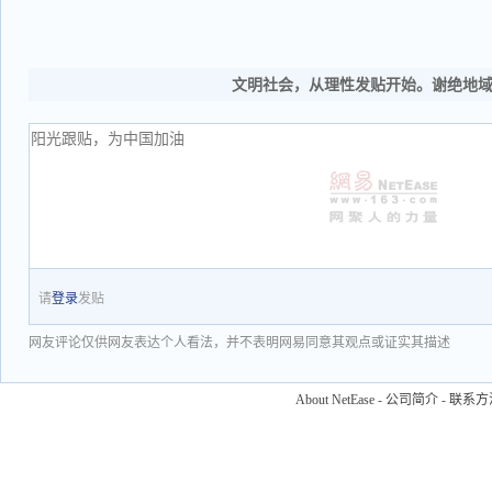
文明社会，从理性发贴开始。谢绝地
请
登录
发贴
网友评论仅供网友表达个人看法，并不表明网易同意其观点或证实其描述
About NetEase
-
公司简介
-
联系方