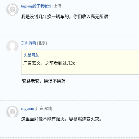
bigbang抢了我老公
[上海]
我是没钱几年换一辆车的，你们收入高无所谓！
东山流响
[北京]
火星网友
广告软文，之前看到过几次
套路老套，换汤不换药
cnyymm
[广东深圳]
这里面好像不能有烟火，容易燃烧变火灾。