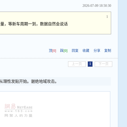
2026-07-09 18:50:30
1
力量，等新车周期一到，数据自然会说话
顶
[0]
踩
[0]
回复
收藏
分享
复制
1
上一页
下一页
从理性发贴开始。谢绝地域攻击。