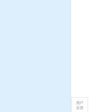
用户
反馈