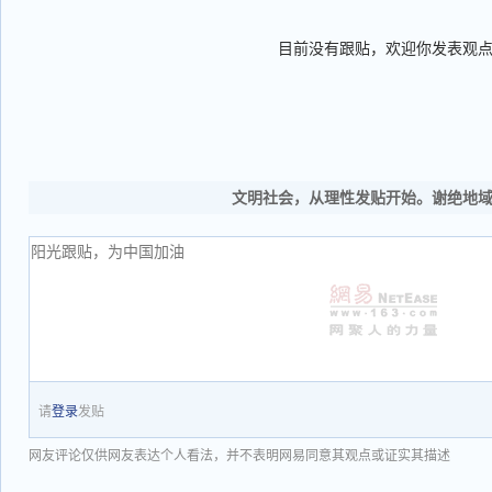
目前没有跟贴，欢迎你发表观
文明社会，从理性发贴开始。谢绝地
请
登录
发贴
网友评论仅供网友表达个人看法，并不表明网易同意其观点或证实其描述