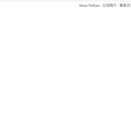
About NetEase
-
公司简介
-
联系方