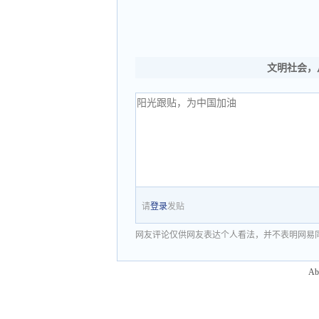
文明社会，
请
登录
发贴
网友评论仅供网友表达个人看法，并不表明网易
Ab