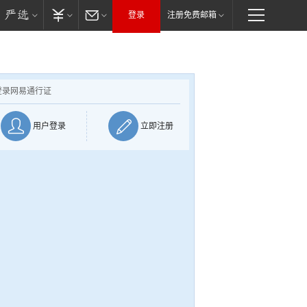
登录
注册免费邮箱
登录网易通行证
用户登录
立即注册