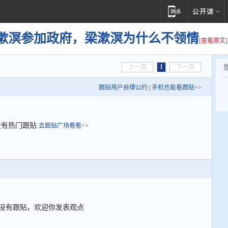
漱溟参加政府，梁漱溟为什么不领情
[查看原文]
1
上一页
下一页
跟贴用户自律公约
|
手机也能看跟贴>>
没有热门跟贴
去跟贴广场看看>>
没有跟贴，欢迎你发表观点