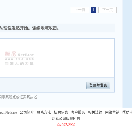
1
上一页
下一页
从理性发贴开始。谢绝地域攻击。
登录并发表
同意其观点或证实其描述
out NetEase
-
公司简介
-
联系方法
-
招聘信息
-
客户服务
-
相关法律
-
网络营销
-
帮助
网易公司版权所有
©1997-2026