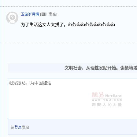
玉波岁月情
[四川南充]
为了生活这女人太拼了，👍👍👍👍👍👍👍👍👍👍👍
文明社会，从理性发贴开始。谢绝地
请
登录
发贴