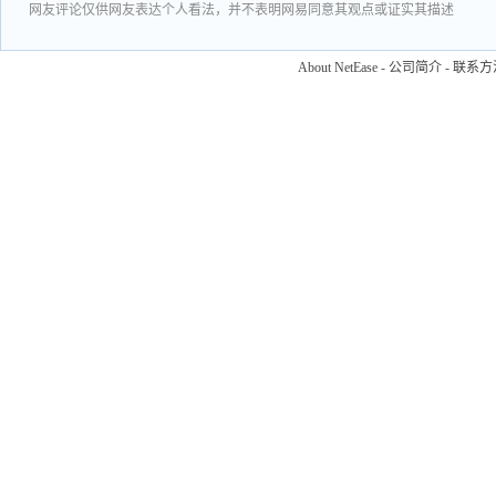
网友评论仅供网友表达个人看法，并不表明网易同意其观点或证实其描述
About NetEase
-
公司简介
-
联系方