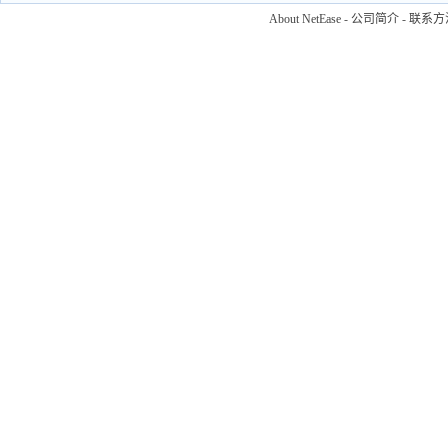
About NetEase
-
公司简介
-
联系方