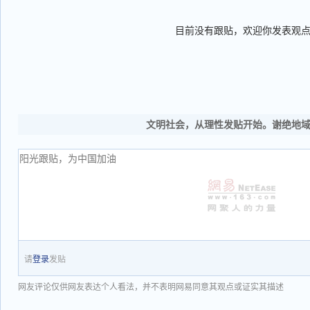
目前没有跟贴，欢迎你发表观
文明社会，从理性发贴开始。谢绝地
请
登录
发贴
网友评论仅供网友表达个人看法，并不表明网易同意其观点或证实其描述