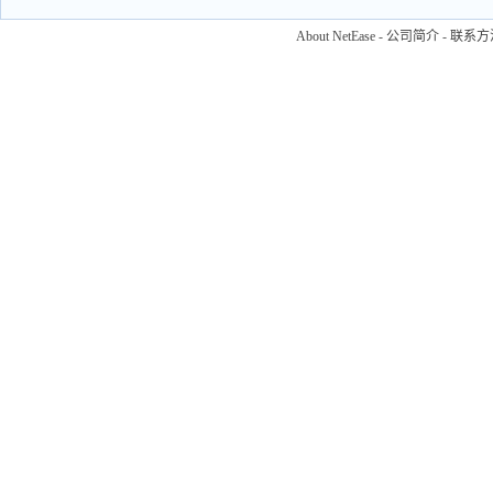
About NetEase
-
公司简介
-
联系方