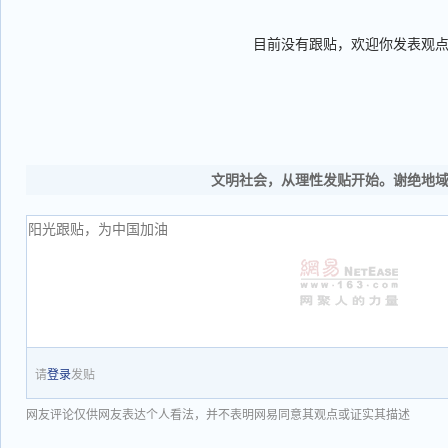
目前没有跟贴，欢迎你发表观
文明社会，从理性发贴开始。谢绝地
请
登录
发贴
网友评论仅供网友表达个人看法，并不表明网易同意其观点或证实其描述