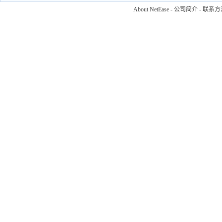
About NetEase
-
公司简介
-
联系方