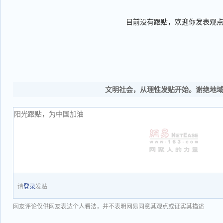
目前没有跟贴，欢迎你发表观
文明社会，从理性发贴开始。谢绝地
请
登录
发贴
网友评论仅供网友表达个人看法，并不表明网易同意其观点或证实其描述