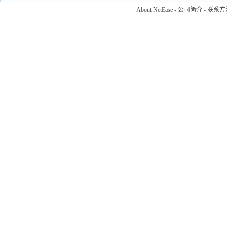
About NetEase
-
公司简介
-
联系方