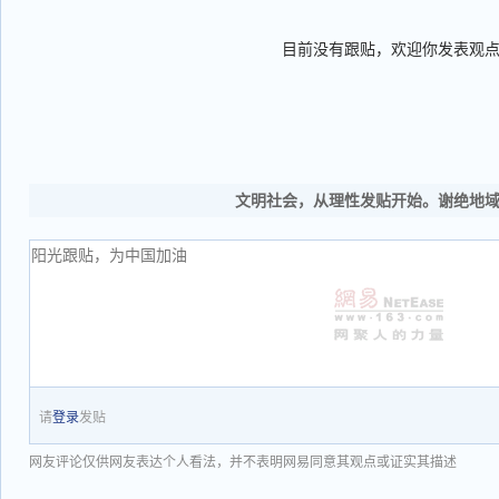
目前没有跟贴，欢迎你发表观
文明社会，从理性发贴开始。谢绝地
请
登录
发贴
网友评论仅供网友表达个人看法，并不表明网易同意其观点或证实其描述