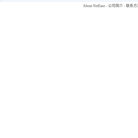
About NetEase
-
公司简介
-
联系方