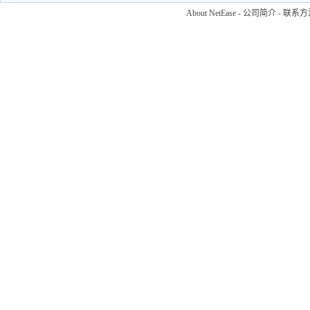
About NetEase
-
公司简介
-
联系方