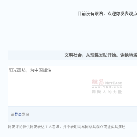
目前没有跟贴，欢迎你发表观
文明社会，从理性发贴开始。谢绝地
请
登录
发贴
网友评论仅供网友表达个人看法，并不表明网易同意其观点或证实其描述