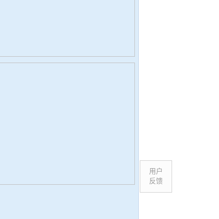
用户
反馈