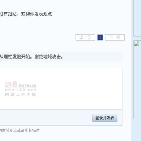
没有跟贴，欢迎你发表观点
1
上一页
下一页
从理性发贴开始。谢绝地域攻击。
登录并发表
同意其观点或证实其描述