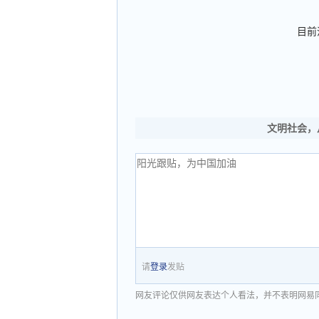
目前
文明社会，
请
登录
发贴
网友评论仅供网友表达个人看法，并不表明网易