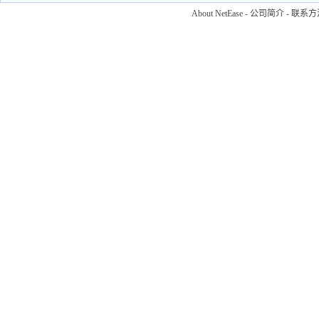
About NetEase
-
公司简介
-
联系方