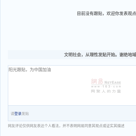
目前没有跟贴，欢迎你发表观
文明社会，从理性发贴开始。谢绝地
请
登录
发贴
网友评论仅供网友表达个人看法，并不表明网易同意其观点或证实其描述