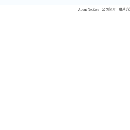
About NetEase
-
公司简介
-
联系方