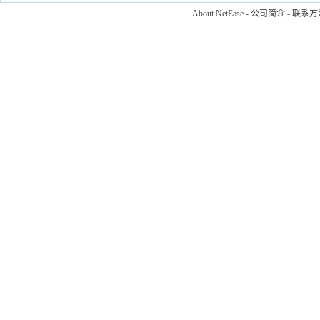
About NetEase
-
公司简介
-
联系方