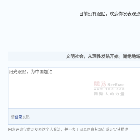
目前没有跟贴，欢迎你发表观
文明社会，从理性发贴开始。谢绝地
请
登录
发贴
网友评论仅供网友表达个人看法，并不表明网易同意其观点或证实其描述