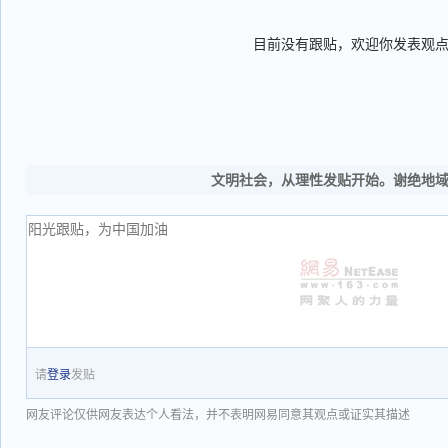
目前没有跟贴，欢迎你发表观
文明社会，从理性发贴开始。谢绝地
请
登录
发贴
网友评论仅供网友表达个人看法，并不表明网易同意其观点或证实其描述