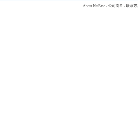
About NetEase
-
公司简介
-
联系方