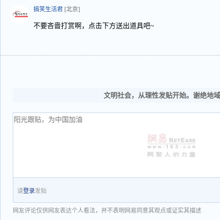
搞笑生活君
[北京]
不要吝啬打赏啊，点击下方送出道具吧~
文明社会，从理性发贴开始。谢绝地
请
登录
发贴
网友评论仅供网友表达个人看法，并不表明网易同意其观点或证实其描述