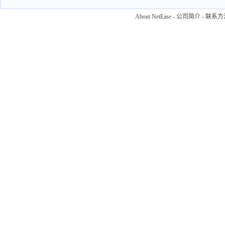
About NetEase
-
公司简介
-
联系方