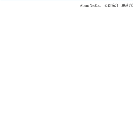
About NetEase
-
公司简介
-
联系方