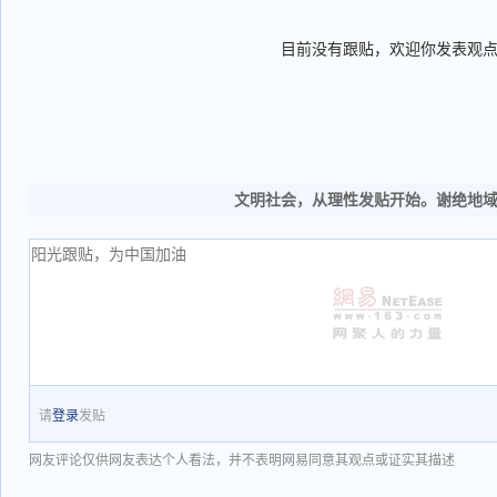
目前没有跟贴，欢迎你发表观
文明社会，从理性发贴开始。谢绝地
请
登录
发贴
网友评论仅供网友表达个人看法，并不表明网易同意其观点或证实其描述