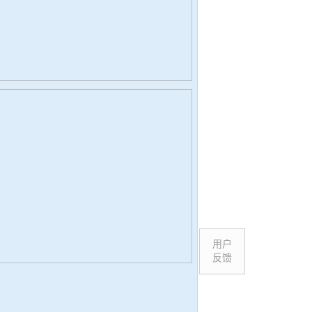
用户
反馈