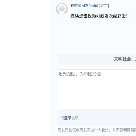
有态度网友0todnJ
[北京]
连续点击视频可触发隐藏彩蛋！
文明社会，
请
登录
发贴
网友评论仅供网友表达个人看法，并不表明网易