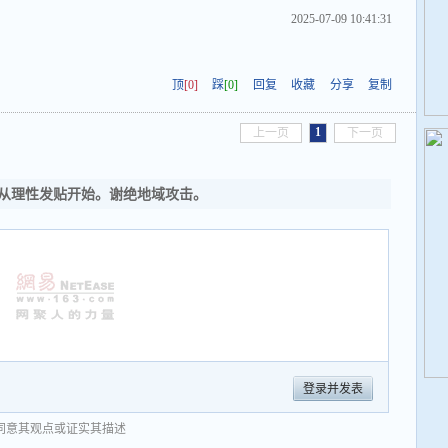
2025-07-09 10:41:31
顶
[0]
踩
[0]
回复
收藏
分享
复制
1
上一页
下一页
从理性发贴开始。谢绝地域攻击。
登录并发表
同意其观点或证实其描述