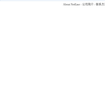
About NetEase
-
公司简介
-
联系方