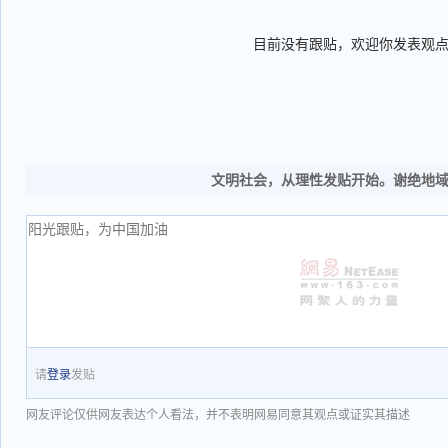
目前没有跟贴，欢迎你发表观
文明社会，从理性发贴开始。谢绝地
请
登录
发贴
网友评论仅供网友表达个人看法，并不表明网易同意其观点或证实其描述