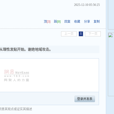
2025-12-10 05:56:25
！
顶
[3]
踩
[0]
回复
收藏
分享
复制
1
上一页
下一页
从理性发贴开始。谢绝地域攻击。
登录并发表
同意其观点或证实其描述