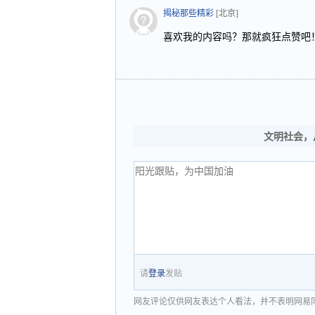
揭秘那些精彩
[北京]
喜欢我的内容吗？那就疯狂点赞吧
文明社会，
请
登录
发贴
网友评论仅供网友表达个人看法，并不表明网易