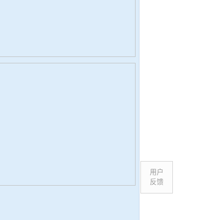
用户
反馈