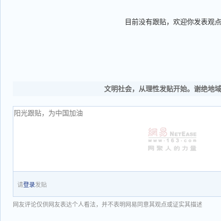
目前没有跟贴，欢迎你发表观
文明社会，从理性发贴开始。谢绝地
请
登录
发贴
网友评论仅供网友表达个人看法，并不表明网易同意其观点或证实其描述