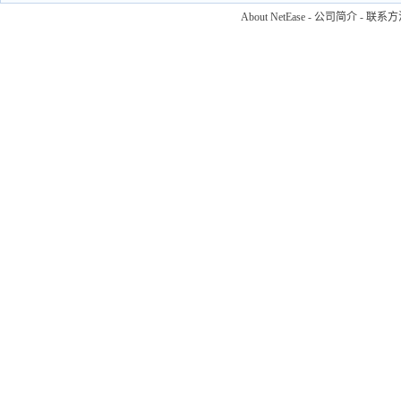
About NetEase
-
公司简介
-
联系方