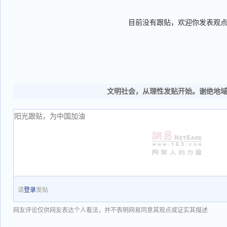
目前没有跟贴，欢迎你发表观
文明社会，从理性发贴开始。谢绝地
请
登录
发贴
网友评论仅供网友表达个人看法，并不表明网易同意其观点或证实其描述