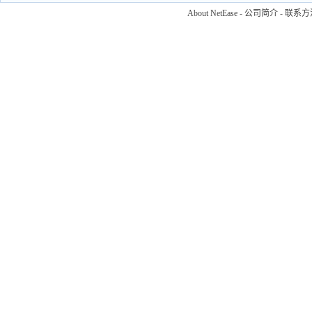
About NetEase
-
公司简介
-
联系方