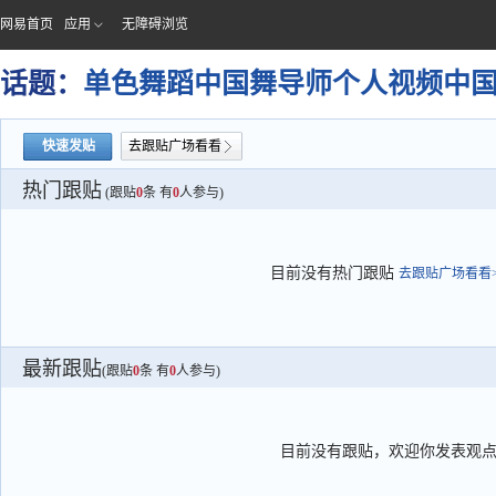
网易首页
应用
无障碍浏览
话题：
单色舞蹈中国舞导师个人视频中
快速发贴
去跟贴广场看看
热门跟贴
(跟贴
0
条 有
0
人参与)
目前没有热门跟贴
去跟贴广场看看>
最新跟贴
(跟贴
0
条 有
0
人参与)
目前没有跟贴，欢迎你发表观