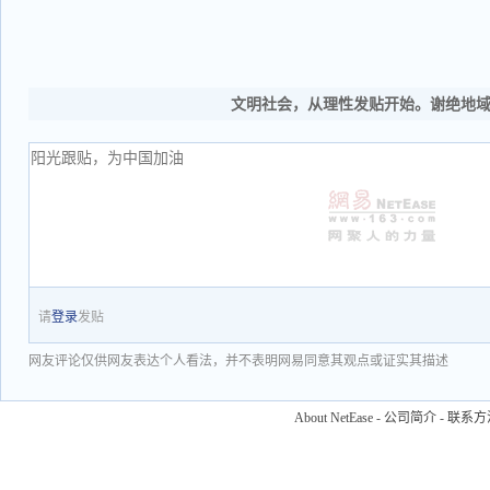
文明社会，从理性发贴开始。谢绝地
请
登录
发贴
网友评论仅供网友表达个人看法，并不表明网易同意其观点或证实其描述
About NetEase
-
公司简介
-
联系方