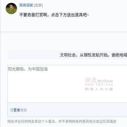
周周说娱
[北京]
不要吝啬打赏啊，点击下方送出道具吧~
文明社会，从理性发贴开始。谢绝地
请
登录
发贴
网友评论仅供网友表达个人看法，并不表明网易同意其观点或证实其描述