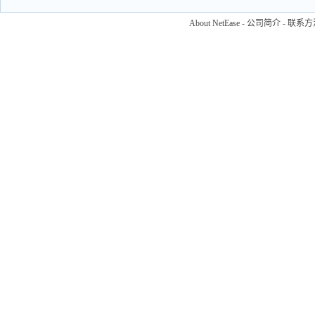
About NetEase
-
公司简介
-
联系方